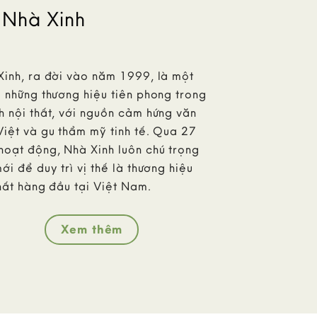
 Nhà Xinh
Xinh, ra đời vào năm 1999, là một
 những thương hiệu tiên phong trong
 nội thất, với nguồn cảm hứng văn
Việt và gu thẩm mỹ tinh tế. Qua 27
hoạt động, Nhà Xinh luôn chú trọng
ới để duy trì vị thế là thương hiệu
hất hàng đầu tại Việt Nam.
Xem thêm