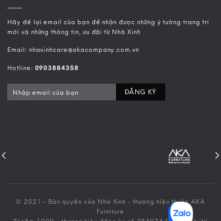
Hãy để lại email của bạn để nhận được những ý tưởng trang trí
mới và những thông tin, ưu đãi từ Nhà Xinh
Email: nhaxinhcare@akacompany.com.vn
Hotline:
0903884358
© 2021 - Bản quyền của Nhà Xinh - thương hiệu thuộc AKA
Furniture
Từ năm 1999 - thương hiệu đăng ký số 284074 Cục sở hữu trí