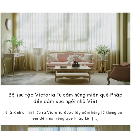
Bộ sưu tập Victoria Từ cảm hứng miền quê Pháp
đến cảm xúc ngôi nhà Việt
Nhà Xinh chính thức ra Victoria được lấy cảm hứng từ khung cảnh
êm đềm nơi vùng quê Pháp kết [...]