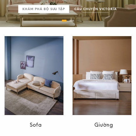
KHÁM PHÁ BỘ SƯU TẬP
CÂU CHUYỆN VICTORIA
Sofa
Giường