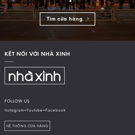
Tìm cửa hàng
KẾT NỐI VỚI NHÀ XINH
FOLLOW US
–
–
Instagram
Youtube
Facebook
HỆ THỐNG CỬA HÀNG