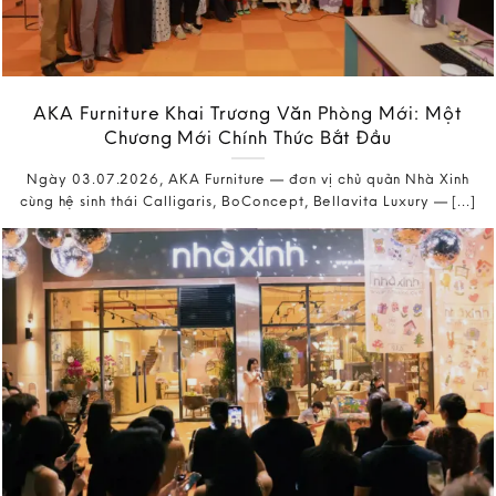
AKA Furniture Khai Trương Văn Phòng Mới: Một
Chương Mới Chính Thức Bắt Đầu
Ngày 03.07.2026, AKA Furniture — đơn vị chủ quản Nhà Xinh
cùng hệ sinh thái Calligaris, BoConcept, Bellavita Luxury — [...]