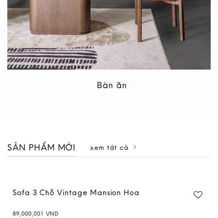
Bàn ăn
SẢN PHẨM MỚI
xem tất cả
Sofa 3 Chỗ Vintage Mansion Xám
89,000,001
VND