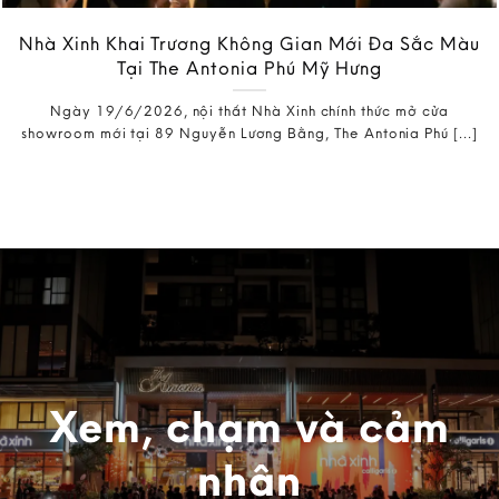
Nhà Xinh Khai Trương Không Gian Mới Đa Sắc Màu
Tại The Antonia Phú Mỹ Hưng
Ngày 19/6/2026, nội thất Nhà Xinh chính thức mở cửa
showroom mới tại 89 Nguyễn Lương Bằng, The Antonia Phú [...]
Xem, chạm và cảm
nhận