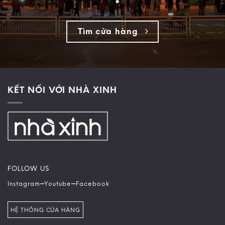
Tìm cửa hàng
KẾT NỐI VỚI NHÀ XINH
FOLLOW US
–
–
Instagram
Youtube
Facebook
HỆ THỐNG CỬA HÀNG