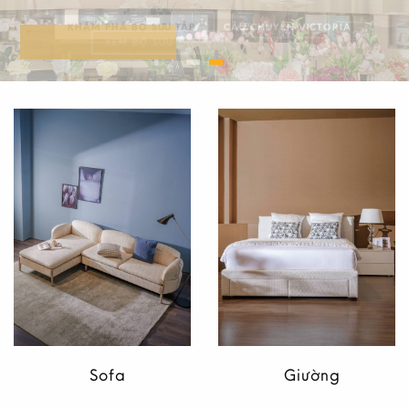
KHÁM PHÁ BỘ SƯU TẬP
CÂU CHUYỆN VICTORIA
XEM BỘ SƯU TẬP
Sofa
Giường