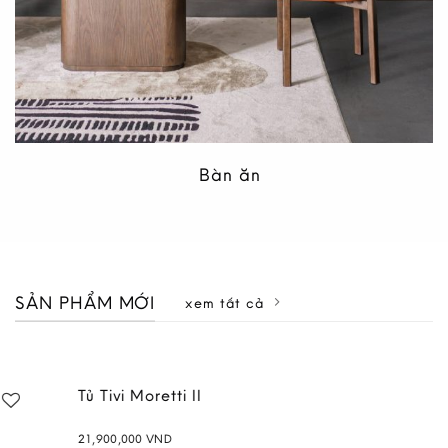
Bàn ăn
SẢN PHẨM MỚI
xem tất cả
Tủ Tivi Moretti II
21,900,000
VND