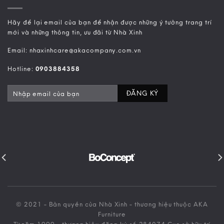
Hãy để lại email của bạn để nhận được những ý tưởng trang trí
mới và những thông tin, ưu đãi từ Nhà Xinh
Email: nhaxinhcare@akacompany.com.vn
Hotline:
0903884358
© 2021 - Bản quyền của Nhà Xinh - thương hiệu thuộc AKA
Furniture
Từ năm 1999 - thương hiệu đăng ký số 284074 Cục sở hữu trí