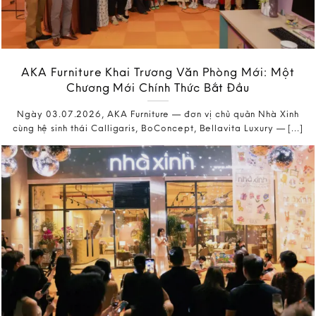
AKA Furniture Khai Trương Văn Phòng Mới: Một
Chương Mới Chính Thức Bắt Đầu
Ngày 03.07.2026, AKA Furniture — đơn vị chủ quản Nhà Xinh
cùng hệ sinh thái Calligaris, BoConcept, Bellavita Luxury — [...]