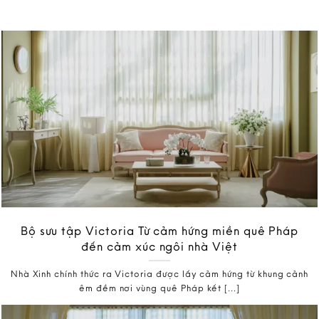
Bộ sưu tập Victoria Từ cảm hứng miền quê Pháp
đến cảm xúc ngôi nhà Việt
Nhà Xinh chính thức ra Victoria được lấy cảm hứng từ khung cảnh
êm đềm nơi vùng quê Pháp kết [...]