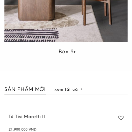
Bàn ăn
SẢN PHẨM MỚI
xem tất cả
Tủ Tivi Moretti II
21,900,000
VND