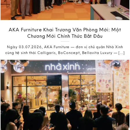
AKA Furniture Khai Trương Văn Phòng Mới: Một
Chương Mới Chính Thức Bắt Đầu
Ngày 03.07.2026, AKA Furniture — đơn vị chủ quản Nhà Xinh
cùng hệ sinh thái Calligaris, BoConcept, Bellavita Luxury — [...]