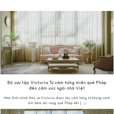
Bộ sưu tập Victoria Từ cảm hứng miền quê Pháp
đến cảm xúc ngôi nhà Việt
Nhà Xinh chính thức ra Victoria được lấy cảm hứng từ khung cảnh
êm đềm nơi vùng quê Pháp kết [...]