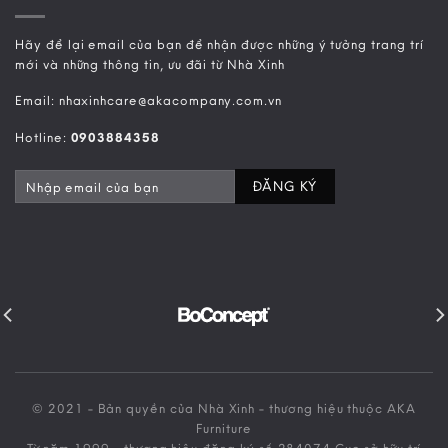
Hãy để lại email của bạn để nhận được những ý tưởng trang trí
mới và những thông tin, ưu đãi từ Nhà Xinh
Email: nhaxinhcare@akacompany.com.vn
Hotline:
0903884358
© 2021 - Bản quyền của Nhà Xinh - thương hiệu thuộc AKA
Furniture
Từ năm 1999 - thương hiệu đăng ký số 284074 Cục sở hữu trí