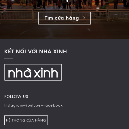
Tìm cửa hàng
KẾT NỐI VỚI NHÀ XINH
FOLLOW US
–
–
Instagram
Youtube
Facebook
HỆ THỐNG CỬA HÀNG