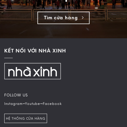
Tìm cửa hàng
KẾT NỐI VỚI NHÀ XINH
FOLLOW US
–
–
Instagram
Youtube
Facebook
HỆ THỐNG CỬA HÀNG