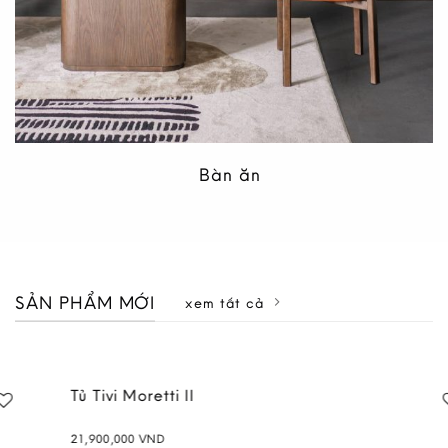
Bàn ăn
SẢN PHẨM MỚI
xem tất cả
Tủ Tivi Moretti II
21,900,000
VND