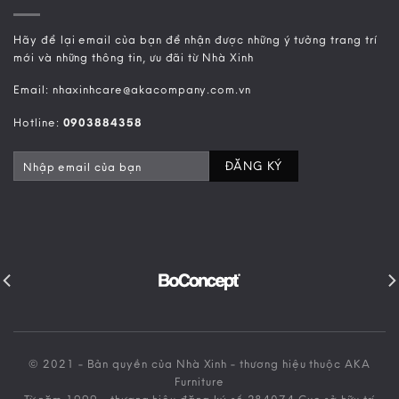
Hãy để lại email của bạn để nhận được những ý tưởng trang trí
mới và những thông tin, ưu đãi từ Nhà Xinh
Email: nhaxinhcare@akacompany.com.vn
Hotline:
0903884358
© 2021 - Bản quyền của Nhà Xinh - thương hiệu thuộc AKA
Furniture
Từ năm 1999 - thương hiệu đăng ký số 284074 Cục sở hữu trí