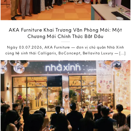
AKA Furniture Khai Trương Văn Phòng Mới: Một
Chương Mới Chính Thức Bắt Đầu
Ngày 03.07.2026, AKA Furniture — đơn vị chủ quản Nhà Xinh
cùng hệ sinh thái Calligaris, BoConcept, Bellavita Luxury — [...]