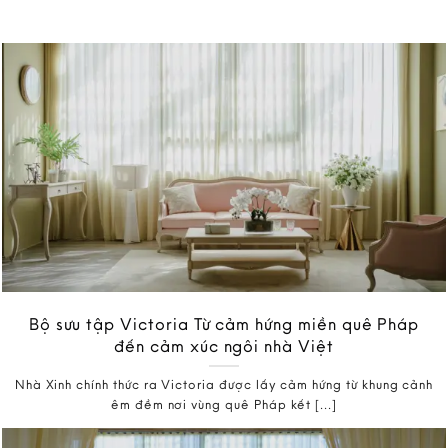
Bộ sưu tập Victoria Từ cảm hứng miền quê Pháp
đến cảm xúc ngôi nhà Việt
Nhà Xinh chính thức ra Victoria được lấy cảm hứng từ khung cảnh
êm đềm nơi vùng quê Pháp kết [...]