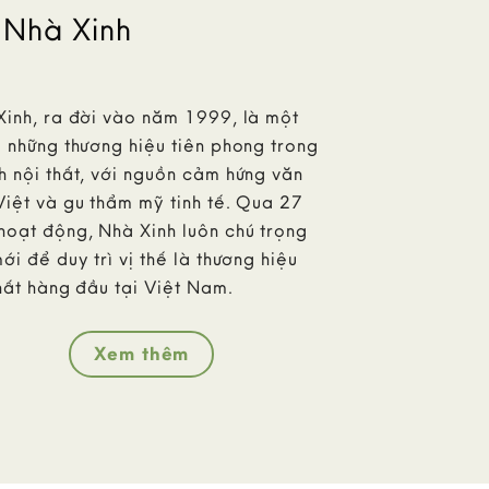
 Nhà Xinh
Xinh, ra đời vào năm 1999, là một
 những thương hiệu tiên phong trong
 nội thất, với nguồn cảm hứng văn
Việt và gu thẩm mỹ tinh tế. Qua 27
hoạt động, Nhà Xinh luôn chú trọng
ới để duy trì vị thế là thương hiệu
hất hàng đầu tại Việt Nam.
Xem thêm