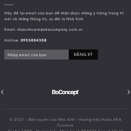
Hãy để lại email của bạn để nhận được những ý tưởng trang trí
mới và những thông tin, ưu đãi từ Nhà Xinh
Email: nhaxinhcare@akacompany.com.vn
Hotline:
0903884358
© 2021 - Bản quyền của Nhà Xinh - thương hiệu thuộc AKA
Furniture
Từ năm 1999 - thương hiệu đăng ký số 284074 Cục sở hữu trí