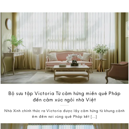
Bộ sưu tập Victoria Từ cảm hứng miền quê Pháp
đến cảm xúc ngôi nhà Việt
Nhà Xinh chính thức ra Victoria được lấy cảm hứng từ khung cảnh
êm đềm nơi vùng quê Pháp kết [...]