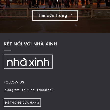
Tìm cửa hàng
KẾT NỐI VỚI NHÀ XINH
FOLLOW US
–
–
Instagram
Youtube
Facebook
HỆ THỐNG CỬA HÀNG