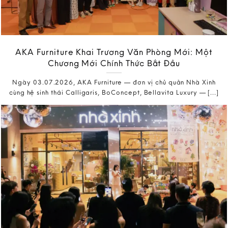
AKA Furniture Khai Trương Văn Phòng Mới: Một
Chương Mới Chính Thức Bắt Đầu
Ngày 03.07.2026, AKA Furniture — đơn vị chủ quản Nhà Xinh
cùng hệ sinh thái Calligaris, BoConcept, Bellavita Luxury — [...]