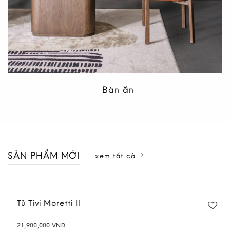
Bàn ăn
SẢN PHẨM MỚI
xem tất cả
Tủ Tivi Moretti II
21,900,000
VND